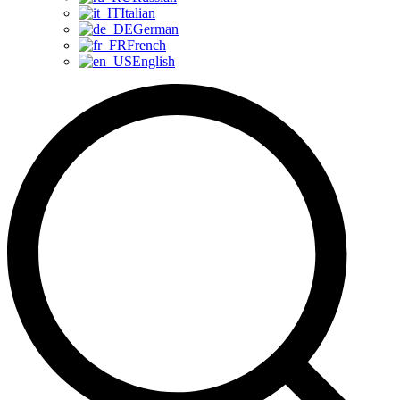
Italian
German
French
English