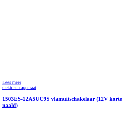
Lees meer
elektrisch apparaat
1503ES-12A5UC9S vlamuitschakelaar (12V korte
naald)