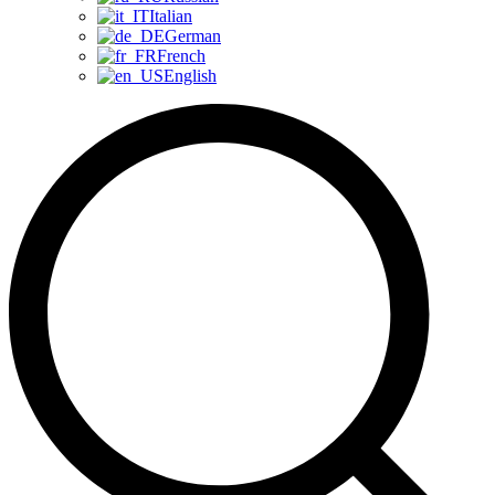
Italian
German
French
English