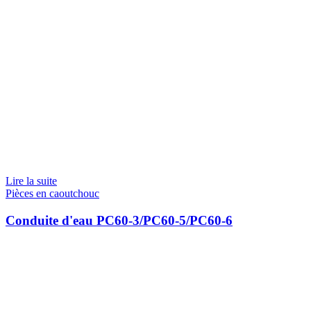
Lire la suite
Pièces en caoutchouc
Conduite d'eau PC60-3/PC60-5/PC60-6